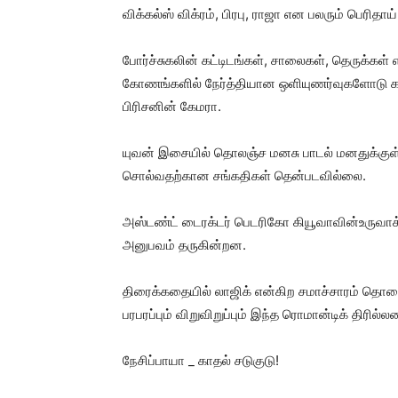
விக்கல்ஸ் விக்ரம், பிரபு, ராஜா என பலரும் பெரிதாய
போர்ச்சுகலின் கட்டிடங்கள், சாலைகள், தெருக
கோணங்களில் நேர்த்தியான ஒளியுணர்வுகளோடு கலந்து
பிரிசனின் கேமரா.
யுவன் இசையில் தொலஞ்ச மனசு பாடல் மனதுக்குள் உற
சொல்வதற்கான சங்கதிகள் தென்படவில்லை.
அஸ்டண்ட் டைரக்டர் பெடரிகோ கியூவாவின்உருவாக்கத
அனுபவம் தருகின்றன.
திரைக்கதையில் லாஜிக் என்கிற சமாச்சாரம் தொலைந்
பரபரப்பும் விறுவிறுப்பும் இந்த ரொமான்டிக் திரில்
நேசிப்பாயா _ காதல் சடுகுடு!