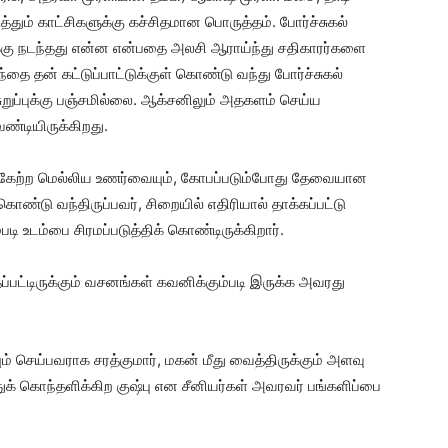
ும் காட்சிகளுக்கு கச்சிதமான பொருத்தம். போர்ச்சுகல்
ுக்கு நடந்தது என்ன என்பதை அலசி ஆராய்ந்து சதிகாரர்களை
ை தன் கட்டுப்பாட்டுக்குள் கொண்டு வந்து போர்ச்சுகல்
றுப்புக்கு பஞ்சமில்லை. ஆக்சனிலும் அதகளம் செய்ய
ேண்டியிருக்கிறது.
ற்கேற்ற மெல்லிய உணர்வையும், கோபப்படும்போது தேவையான
ண்டு வந்திருப்பவர், சிறையில் எதிரியால் தாக்கப்பட்டு
படி உடம்பை சிரமப்படுத்திக் கொண்டிருக்கிறார்.
்பட்டிருக்கும் வசனங்கள் கவனிக்கும்படி இருக்க அவரது
செய்பவராக சரத்குமார், மகன் மீது வைத்திருக்கும் அளவு
் கொந்தளிக்கிற குஷ்பு என சீனியர்கள் அவரவர் பங்களிப்பை