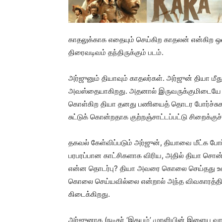
காதலுக்காக எதையும் செய்கிற காதலன் என்கிற ஒன
திரைவடிவம் தந்திருக்கும் படம்.
அர்ஜுனும் தியாவும் காதலர்கள். அர்ஜுன் தியா ம
அவஸ்தையாகிறது. அதனால் இருவருக்குமிடையே கர
கொள்கிற தியா தனது பணியைத் தொடர போர்ச்சுக
சுட்டுக் கொன்றதாக குற்றஞ்சாட்டப்பட்டு சிறைக்குச
தகவல் கேள்விப்படும் அர்ஜுன், தியாவை மீட்க போர்
பரபரப்பான காட்சிகளாக விரிய, அதில் தியா சொன்ற
என்ன தொடர்பு? தியா அவரை கொலை செய்தது உ
கொலை செய்யவில்லை என்றால் அந்த விவகாரத்தில் அ
கிடைக்கிறது.
அர்ஜுனாக (நடிகர் ‘இதயம்’ முரளியின் இளைய வாரி