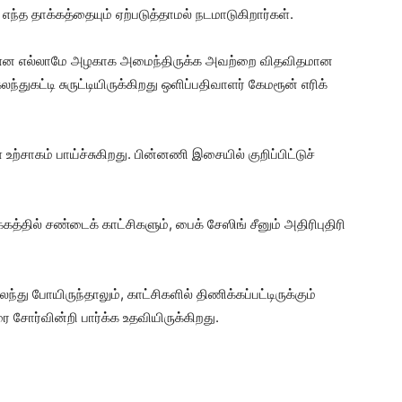
் எந்த தாக்கத்தையும் ஏற்படுத்தாமல் நடமாடுகிறார்கள்.
்கள் என எல்லாமே அழகாக அமைந்திருக்க அவற்றை விதவிதமான
கட்டி சுருட்டியிருக்கிறது ஒளிப்பதிவாளர் கேமரூன் எரிக்
்சாகம் பாய்ச்சுகிறது. பின்னணி இசையில் குறிப்பிட்டுச்
்தில் சண்டைக் காட்சிகளும், பைக் சேஸிங் சீனும் அதிரிபுதிரி
து போயிருந்தாலும், காட்சிகளில் திணிக்கப்பட்டிருக்கும்
லரை சோர்வின்றி பார்க்க உதவியிருக்கிறது.