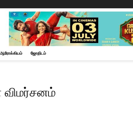
ஆரோக்கியம்
ஜோதிடம்
ா விமர்சனம்