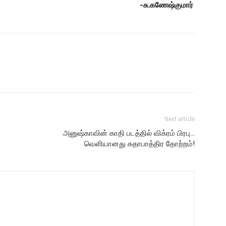
-சு.கணேஷ்குமார்
Next article
அனுஷ்காவின் காதி படத்தில் விக்ரம் பிரபு…
வெளியானது கதாபாத்திர தோற்றம்!