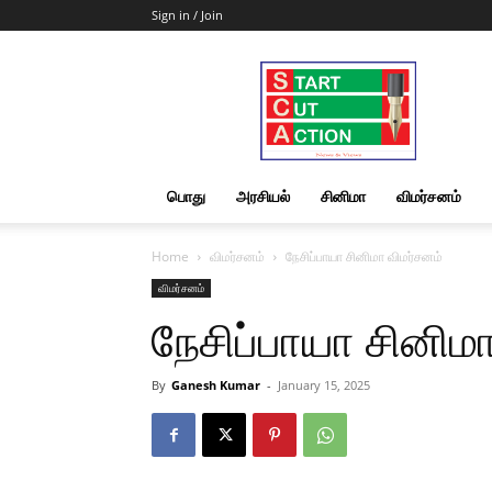
Sign in / Join
Start
Cut
Action
|
News
&
பொது
அரசியல்
சினிமா
விமர்சனம்
Views
Home
விமர்சனம்
நேசிப்பாயா சினிமா விமர்சனம்
விமர்சனம்
நேசிப்பாயா சினிம
By
Ganesh Kumar
-
January 15, 2025