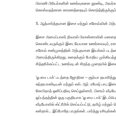
பிராணி பிரியர்களின் உணர்வுகளை தூண்டி, அவர்
கொள்வதற்கான காரணத்தையும் கொடுத்திருக்கும் 
5. ஆத்மார்த்தமான இசை மற்றும் சரோவ்வின் அற்
இசை அமைப்பாளர் நிவாஸ் பிரசன்னாவின் மனதை சாந
கொண்டவருக்கும் இடையேயான உணர்வையும், ரசாயன
சரோவ் சண்முகத்தின் அற்புதமான இயக்கம் படத்தை 
அமைந்திருக்கிறது. கதைக்கும் போதிய முக்கியத்து
சித்தரிக்கப்பட்ட உணர்வுடன் சிறந்த முறையில் 
‘ஓ மை டாக்’ படத்தை ஜோதிகா – சூர்யா தயாரித்துள்ள
சுந்தரபாண்டியன் மற்றும் எஸ். ஆர். ரமேஷ் பாபு
கோபிநாத் ஒளிப்பதிவு செய்துள்ளார். பிரைம் வீட
ஒப்பந்தத்தின் ஒரு பகுதியாக ‘ஓ மை டாக்’ இடம்பெ
வீடியோவில் ஸ்ட்ரீமிங் செய்யப்பட்டு, தமிழ் மற்று
என்றால்… இப்போதே பாருங்கள். பார்த்து ரசியுங்கள்