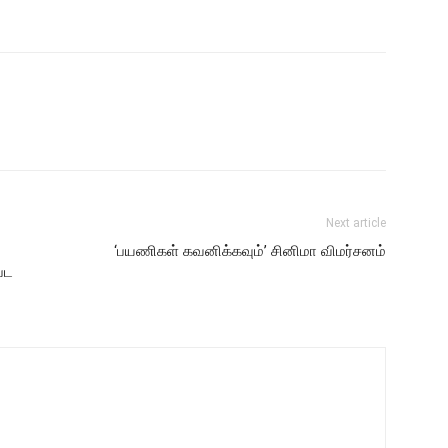
Next article
‘பயணிகள் கவனிக்கவும்’ சினிமா விமர்சனம்
பட