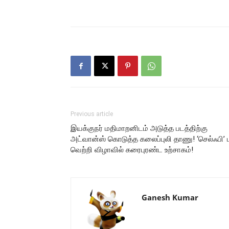
Previous article
இயக்குநர் மதிமாறனிடம் அடுத்த படத்திற்கு
அட்வான்ஸ் கொடுத்த கலைப்புலி தாணு! ‘செல்ஃபி’ 
வெற்றி விழாவில் கரைபுரண்ட உற்சாகம்!
Ganesh Kumar