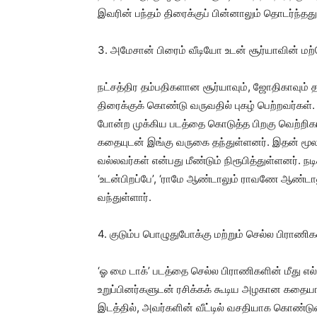
இவரின் பந்தம் திரைக்குப் பின்னாலும் தொடர்ந்தத
3. அமேசான் பிரைம் வீடியோ உடன் சூர்யாவின் மற
நட்சத்திர தம்பதிகளான சூர்யாவும், ஜோதிகாவும் 
திரைக்குக் கொண்டு வருவதில் புகழ் பெற்றவர்கள். 
போன்ற முக்கிய படத்தை கொடுத்த பிறகு வெற்றி
கதையுடன் இங்கு வருகை தந்துள்ளனர். இதன் மூலம்
வல்லவர்கள் என்பது மீண்டும் நிரூபித்துள்ளனர். நட
‘உடன்பிறப்பே’, ‘ராமே ஆண்டாலும் ராவணே ஆண்
வந்துள்ளார்.
4. குடும்ப பொழுதுபோக்கு மற்றும் செல்ல பிராணிகள
‘ஓ மை டாக்’ படத்தை செல்ல பிராணிகளின் மீது எ
உறுப்பினர்களுடன் ரசிக்கக் கூடிய அழகான கதைய
இடத்தில், அவர்களின் வீட்டில் வசதியாக கொண்டு