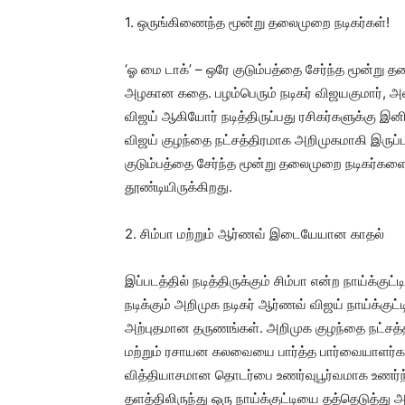
1. ஒருங்கிணைந்த மூன்று தலைமுறை நடிகர்கள்!
‘ஓ மை டாக்’ – ஒரே குடும்பத்தை சேர்ந்த மூன்ற
அழகான கதை. பழம்பெரும் நடிகர் விஜயகுமார், அ
விஜய் ஆகியோர் நடித்திருப்பது ரசிகர்களுக்கு இன
விஜய் குழந்தை நட்சத்திரமாக அறிமுகமாகி இருப்ப
குடும்பத்தை சேர்ந்த மூன்று தலைமுறை நடிகர்கள
தூண்டியிருக்கிறது.
2. சிம்பா மற்றும் ஆர்ணவ் இடையேயான காதல்
இப்படத்தில் நடித்திருக்கும் சிம்பா என்ற நாய்க்க
நடிக்கும் அறிமுக நடிகர் ஆர்ணவ் விஜய் நாய்க்குட
அற்புதமான தருணங்கள். அறிமுக குழந்தை நட்சத்தி
மற்றும் ரசாயன கலவையை பார்த்த பார்வையாளர்கள்
வித்தியாசமான தொடர்பை உணர்வுபூர்வமாக உணர்ந்தனர
தளத்திலிருந்து ஒரு நாய்க்குட்டியை தத்தெடுத்து 