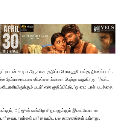
ுட்டியுடன் கூடிய அழகான குடும்ப பொழுதுபோக்கு திரைப்படம்.
்ல நேர்மறையான விமர்சனங்களை பெற்று வருகிறது. ‘நீண்ட
யாகியிருக்கும் படம்’ என குறிப்பிட்டு, ‘ஓ மை டாக்’ படத்தை
ுட்டிக்கும், அர்ஜுன் என்கிற சிறுவனுக்கும் இடையேயான
ார்வையாளர்கள் பார்வையிட பல காரணங்கள் உள்ளது.