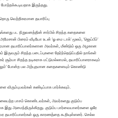
ு போற்றக்கூடியதாக இருந்தது.
்றொரு வெற்றிகரமான தயாரிப்பு
தங்களது பட நிறுவனத்தின் சார்பில் சிறந்த கதைகளை
அமேசான் பிரைம் வீடியோ உடன் ‘ஓ மை டாக்’ மூலம், ‘ஜெய்பீம்’
கரமான தயாரிப்பாளர்களான அவர்கள், மீண்டும் ஒரு அழகான
 இருவரும் சிறந்த படைப்புகளை தேர்ந்தெடுப்பதில் நாங்கள்
ிகர் சூர்யா சிறந்த நடிகராக மட்டுமல்லாமல், தயாரிப்பாளராகவும்
டாலும்’ போன்ற பல அற்புதமான கதைகளையும் கொண்டு
ை விரும்புபவர்கள் கண்டிப்பாக பார்க்கவும்.
ல்லையற்ற பாசம் கொண்டவர்கள், அவர்களது குடும்ப
ாக இது அமைந்திருக்கிறது. குடும்ப பார்வையாளர்களை ஒரே
வர தயாரிப்பாளர்கள் ஒரு காரணத்தை கூறியுள்ளனர். செல்ல