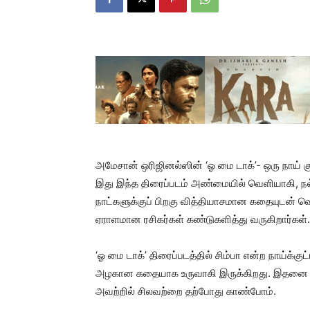
அமேசான் ஒரிஜினல்ஸின் ‘ஓ மை டாக்’- ஒரு நாய் க
இது இந்த திரைப்படம் அண்மையில் வெளியாகி, நல
நாட்களுக்குப் பிறகு வித்தியாசமான கதையுடன் வெளி
ஏராளமான ரசிகர்கள் கண்டுகளித்து வருகிறார்கள்.
‘ஓ மை டாக்’ திரைப்படத்தில் சிம்பா என்ற நாய்க்க
அழகான கதையாக உருவாகி இருக்கிறது. இதனை ப
அவற்றில் சிலவற்றை தற்போது காண்போம்.