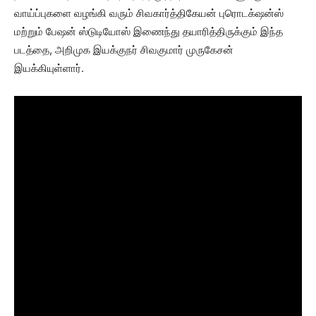
வாய்ப்புகளை வழங்கி வரும் சிவகார்த்திகேயன் புரொடக்‌ஷன்ஸ்
மற்றும் பேஷன் ஸ்டுடியோஸ் இணைந்து தயாரித்திருக்கும் இந்த
படத்தை, அறிமுக இயக்குநர் சிவகுமார் முருகேசன்
இயக்கியுள்ளார்.