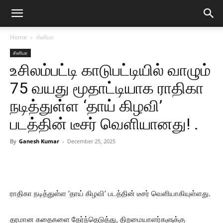
Home
சினிமா
சினிமா
உசிலம்பட்டி காடுபட்டியில் வாழும்
75 வயது மூதாட்டியாக ராதிகா
நடித்துள்ள ‘தாய் கிழவி’
படத்தின் டீசர் வெளியானது! .
By
Ganesh Kumar
-
December 25, 2025
ராதிகா நடித்துள்ள ‘தாய் கிழவி’ படத்தின் டீசர் வெளியாகியுள்ளது.
தரமான கதைகளை தேர்ந்தெடுத்து, திறமையாளர்களுக்கு