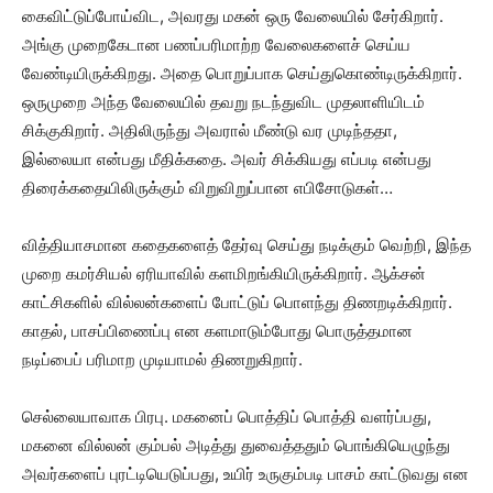
கைவிட்டுப்போய்விட, அவரது மகன் ஒரு வேலையில் சேர்கிறார்.
அங்கு முறைகேடான பணப்பரிமாற்ற வேலைகளைச் செய்ய
வேண்டியிருக்கிறது. அதை பொறுப்பாக செய்துகொண்டிருக்கிறார்.
ஒருமுறை அந்த வேலையில் தவறு நடந்துவிட முதலாளியிடம்
சிக்குகிறார். அதிலிருந்து அவரால் மீண்டு வர முடிந்ததா,
இல்லையா என்பது மீதிக்கதை. அவர் சிக்கியது எப்படி என்பது
திரைக்கதையிலிருக்கும் விறுவிறுப்பான எபிசோடுகள்…
வித்தியாசமான கதைகளைத் தேர்வு செய்து நடிக்கும் வெற்றி, இந்த
முறை கமர்சியல் ஏரியாவில் களமிறங்கியிருக்கிறார். ஆக்சன்
காட்சிகளில் வில்லன்களைப் போட்டுப் பொளந்து திணறடிக்கிறார்.
காதல், பாசப்பிணைப்பு என களமாடும்போது பொருத்தமான
நடிப்பைப் பரிமாற முடியாமல் திணறுகிறார்.
செல்லையாவாக பிரபு. மகனைப் பொத்திப் பொத்தி வளர்ப்பது,
மகனை வில்லன் கும்பல் அடித்து துவைத்ததும் பொங்கியெழுந்து
அவர்களைப் புரட்டியெடுப்பது, உயிர் உருகும்படி பாசம் காட்டுவது என