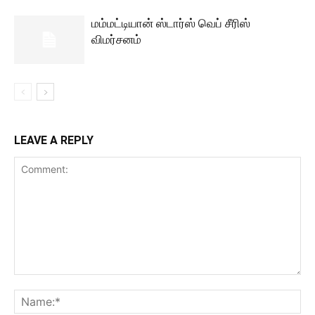
மம்மட்டியான் ஸ்டார்ஸ் வெப் சீரிஸ்
விமர்சனம்
LEAVE A REPLY