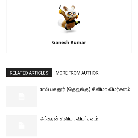
Ganesh Kumar
RELATED ARTICLES
MORE FROM AUTHOR
ராவ் பகதூர் (தெலுங்கு) சினிமா விமர்சனம்
அந்தரன் சினிமா விமர்சனம்