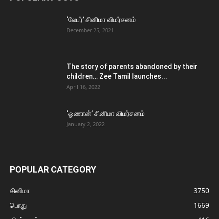
‘லேபர்’ சினிமா விமர்சனம்
December 25, 2021
The story of parents abandoned by their
children… Zee Tamil launches...
April 16, 2022
‘ஓணான்’ சினிமா விமர்சனம்
January 2, 2022
POPULAR CATEGORY
சினிமா
3750
பொது
1669