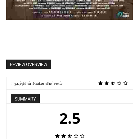
REVIEW OVERVIEW
ராஜபுத்திரன் சினிமா விமர்சனம்
SUMMARY
2.5