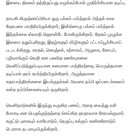
இளைய திலகம் தந்திருப்பது வழக்கம்போல் முதிர்ச்சியான நடிப்பு.
நாயகி கிருஷ்ணப்பிரியா ஒரு பக்கம் பார்த்தால் அந்தக் கால
ஷோபனா மாதிரியிருக்கிறார்; இன்னொரு பக்கம் பார்த்தால்
இந்தக்கால ஸ்வாதி ஹொன்டே போலிருக்கிறார். தேகம் முழுக்க
இளமை ததும்புகிறது; இதழ்களும் விழிகளும் பட்டாம்பூச்சியாய்
படபடக்கிறது. காதல், கொஞ்சல், உற்சாகம், அழுகை, கோபம்,
பழிவாங்கும் வெறி என பலவித உணர்வுகளை
வெளிப்படுத்தும்படியான கனமான பாத்திரத்தை, பொருத்தமான
நடிப்பால் தரம் உயர்த்தியிருக்கிறார். அழுத்தமான
கதாபாத்திரங்களை இயக்குநர்கள் அவரை நம்பி ஒப்படைக்கலாம்
என்ற நம்பிக்கையையும் தருகிறார்.
வெளிநாடுகளில் இருந்து வருகிற பணம், அதை வைத்து வரி
மோசடி என பெருங்குற்றத்தை செய்கிற தாதாவாக கோமல்குமார்.
சுருட்டு புகையும் வாயோடும், நெருப்பு கக்கும் கண்களோடும்
டெரராக நடமாடியிருக்கிறார்.