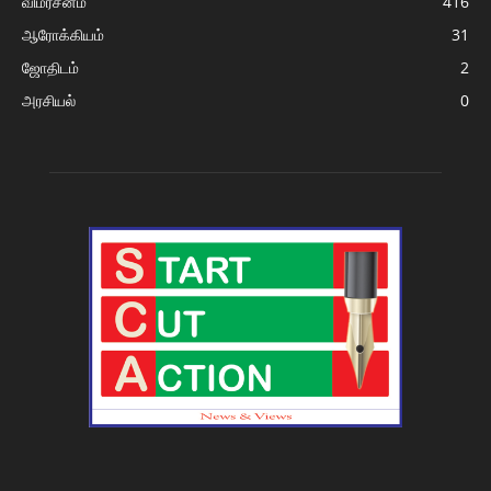
விமர்சனம்
416
ஆரோக்கியம்
31
ஜோதிடம்
2
அரசியல்
0