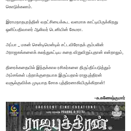
கொடுக்கலாம்.
இராமநாதபுரத்தின் வறட்சியைக்கூட வளமாக காட்டியிருக்கிறது
ஒளிப்பதிவாளர் ஆலிவர் டெனியின் கேமரா.
அப்பா _ மகன் சென்டிமென்டில் சட்டவிரோதக் கும்பலின்
அராஜகங்களைக் கலந்துகட்டிய கதை விறுவிறுப்புதான் என்றாலும்,
திரைக்கதையில் இந்தக்கால ரசிகர்களை திருப்திப்படுத்தும்
அம்சங்கள் பற்றாக்குறையாக இருப்பதால் ராஜபுத்திரன்
வசூல்குவிக்க முடியாத சோக புத்திரனாகியிருக்கிறான்!
-சு.கணேஷ்குமார்