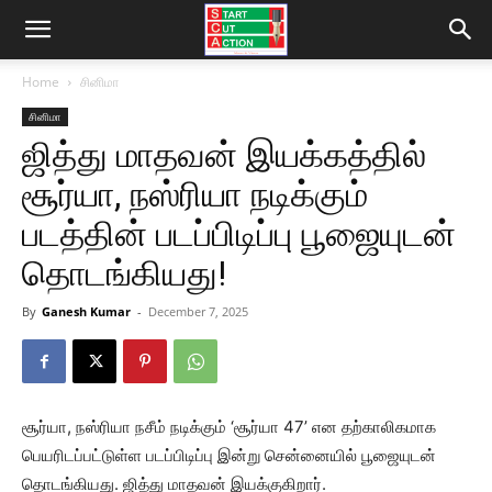
Home
சினிமா
சினிமா
ஜித்து மாதவன் இயக்கத்தில்
சூர்யா, நஸ்ரியா நடிக்கும்
படத்தின் படப்பிடிப்பு பூஜையுடன்
தொடங்கியது!
By
Ganesh Kumar
-
December 7, 2025
சூர்யா, நஸ்ரியா நசீம் நடிக்கும் ‘சூர்யா 47’ என தற்காலிகமாக
பெயரிடப்பட்டுள்ள படப்பிடிப்பு இன்று சென்னையில் பூஜையுடன்
தொடங்கியது. ஜித்து மாதவன் இயக்குகிறார்.