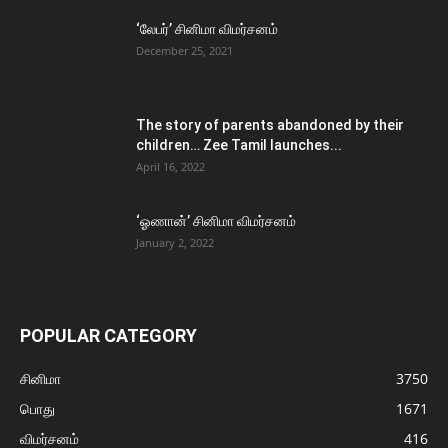
‘லேபர்’ சினிமா விமர்சனம்
December 25, 2021
The story of parents abandoned by their
children… Zee Tamil launches...
April 16, 2022
‘ஓணான்’ சினிமா விமர்சனம்
January 2, 2022
POPULAR CATEGORY
சினிமா
3750
பொது
1671
விமர்சனம்
416