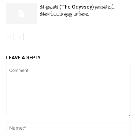
தி ஒடிஸி (The Odyssey) ஹாலிவுட்
திரைப்படம் ஒரு பார்வை
LEAVE A REPLY