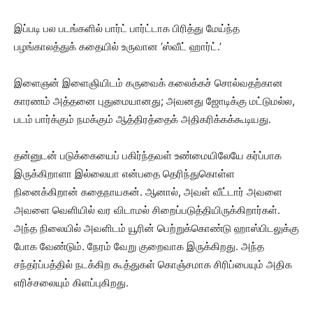
இப்படி பல படங்களில் பார்ட் பார்ட்டாக பிரித்து மேய்ந்த
பழங்காலத்துக் கதையில் உருவான ‘ஸ்வீட் ஹார்ட்.’
இளைஞன் இளைஞியிடம் கருவைக் கலைக்கச் சொல்வதற்கான
காரணம் அத்தனை புதுமையானது; அவனது ஜோடிக்கு மட்டுமல்ல,
படம் பார்க்கும் நமக்கும் ஆத்திரத்தைக் அதிகரிக்கக்கூடியது.
தன்னுடன் படுக்கையைப் பகிர்ந்தவள் உண்மையிலேயே கர்ப்பாக
இருக்கிறாளா இல்லையா என்பதை தெரிந்துகொள்ள
நினைக்கிறான் கதைநாயகன். ஆனால், அவள் வீட்டார் அவளை
அவளை வெளியில் வர விடாமல் சிறைப்படுத்தியிருக்கிறார்கள்.
அந்த நிலையில் அவளிடம் யூரின் பெற்றுக்கொண்டு ஹாஸ்பிடலுக்கு
போக வேண்டும். நேரம் வேறு குறைவாக இருக்கிறது. அந்த
சந்தர்ப்பத்தில் நடக்கிற கூத்துகள் கொஞ்சமாக சிரிப்பையும் அதிக
எரிச்சலையும் கிளப்புகிறது.