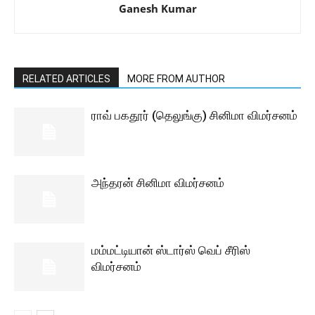
Ganesh Kumar
RELATED ARTICLES
MORE FROM AUTHOR
ராவ் பகதூர் (தெலுங்கு) சினிமா விமர்சனம்
அந்தரன் சினிமா விமர்சனம்
மம்மட்டியான் ஸ்டார்ஸ் வெப் சீரிஸ்
விமர்சனம்