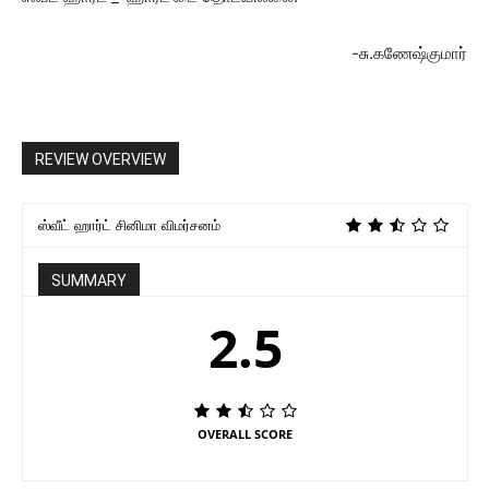
-சு.கணேஷ்குமார்
REVIEW OVERVIEW
ஸ்வீட் ஹார்ட் சினிமா விமர்சனம்
SUMMARY
2.5
OVERALL SCORE