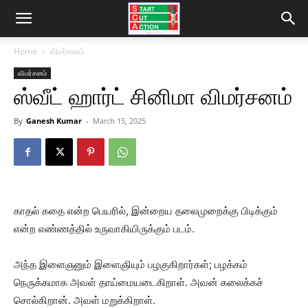
Home
விமர்சனம்
விமர்சனம்
ஸ்வீட் ஹார்ட் சினிமா விமர்சனம்
By
Ganesh Kumar
-
March 15, 2025
காதல் கதை என்ற பெயரில், இன்றைய தலைமுறைக்கு பிடிக்கும்
என்ற எண்ணத்தில் உருவாகியிருக்கும் படம்.
அந்த இளைஞனும் இளைஞியும் பழகுகிறார்கள்; பழக்கம்
நெருக்கமாக அவள் தாய்மையடைகிறாள். அவன் கலைக்கச்
சொல்கிறான். அவள் மறுக்கிறாள்.