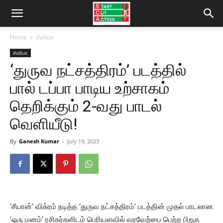
Home
சினிமா
சினிமா
‘துருவ நட்சத்திரம்’ படத்தில்
பால் டப்பா பாடிய உற்சாகம்
தெறிக்கும் 2-வது பாடல்
வெளியீடு!
By
Ganesh Kumar
-
July 19, 2023
‘சீயான்’ விக்ரம் நடித்த ‘துருவ நட்சத்திரம்’ படத்தின் முதல் பாடலான
‘ஒரு மனம்’ ரசிகர்களிடம் பெரியளவில் வரவேற்பை பெற்ற பிறகு