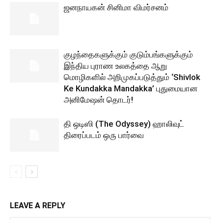
ஜனநாயகன் சினிமா விமர்சனம்
குழந்தைகளுக்கும் குடும்பங்களுக்கும்
இந்திய புராண உலகத்தை ஆறு
மொழிகளில் அறிமுகப்படுத்தும் ‘Shivlok
Ke Kundakka Mandakka’ புதுமையான
அனிமேஷன் தொடர்!
தி ஒடிஸி (The Odyssey) ஹாலிவுட்
திரைப்படம் ஒரு பார்வை
LEAVE A REPLY