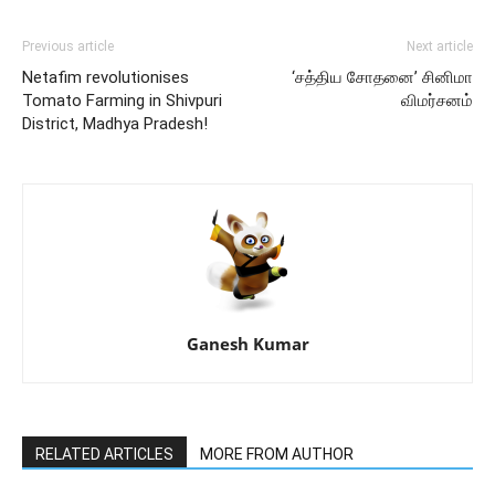
Previous article
Next article
Netafim revolutionises
‘சத்திய சோதனை’ சினிமா
Tomato Farming in Shivpuri
விமர்சனம்
District, Madhya Pradesh!
Ganesh Kumar
RELATED ARTICLES
MORE FROM AUTHOR