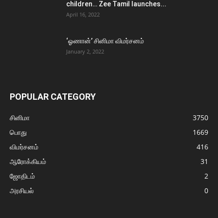
children… Zee Tamil launches...
April 16, 2022
‘ஓணான்’ சினிமா விமர்சனம்
January 2, 2022
POPULAR CATEGORY
சினிமா
3750
பொது
1669
விமர்சனம்
416
ஆரோக்கியம்
31
ஜோதிடம்
2
அரசியல்
0