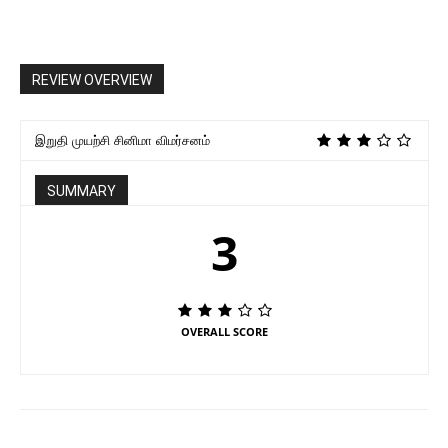
REVIEW OVERVIEW
இறுதி முயற்சி சினிமா விமர்சனம்
SUMMARY
3
OVERALL SCORE