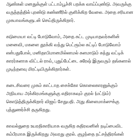
ஆண்கள் மனதுக்குள் பட்டாம்பூச்சி பறக்க வாய்ப்புண்டு. அவருக்கு
வருத்தத்தில் புரண்டு கண்ணீரில் குளிக்கிற வேலை. அதை சரியான
முகபாவங்களுடன் செய்திருக்கிறார்.
கடுமையா வட்டி போடுவோம், அதை கட்ட முடியாதவர்களின்
மனைவி, மகளை தூக்கி வந்து பெட்ரூம்ல கட்டிப் போடுவோம்
என்பதுபோல், மனிதாபிமானமில்லாமல் களமாடும் கந்து வட்டிக்
காரர்களாக விட்டல் ராவ், புதுப்பேட்டை சுரேஷ் இருவரும் தங்களால்
முடிந்தளவு மிரட்டியிருக்கிறார்கள்.
கடைசிவரை முகம் காட்டாத சைக்கோ கொலைகாரனுக்கும்
அநியாய அக்கிரமங்களுக்கு எதிராகவும் குரல் (மட்டும்)
கொடுத்திருக்கிறார் விஜய் சேதுபதி. அது கிளைமாக்ஸுக்கு
புத்துணர்ச்சி தருகிறது.
காவல்துறை உயரதிகாரியாக வருகிற கதிரவனின் நடிப்பைவிட
கம்பீரமாக இருக்கிறது அவரது குரல். குழந்தை நட்சத்திரங்கள்