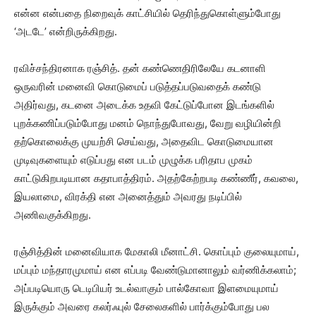
என்ன என்பதை நிறைவுக் காட்சியில் தெரிந்துகொள்ளும்போது
‘அடடே’ என்றிருக்கிறது.
ரவிச்சந்திரனாக ரஞ்சித். தன் கண்ணெதிரிலேயே கடனாளி
ஒருவரின் மனைவி கொடுமைப் படுத்தப்படுவதைக் கண்டு
அதிர்வது, கடனை அடைக்க உதவி கேட்டுப்போன இடங்களில்
புறக்கணிப்படும்போது மனம் நொந்துபோவது, வேறு வழியின்றி
தற்கொலைக்கு முயற்சி செய்வது, அதைவிட கொடுமையான
முடிவுகளையும் எடுப்பது என படம் முழுக்க பரிதாப முகம்
காட்டுகிறபடியான கதாபாத்திரம். அதற்கேற்றபடி கண்ணீர், கவலை,
இயலாமை, விரக்தி என அனைத்தும் அவரது நடிப்பில்
அணிவகுக்கிறது.
ரஞ்சித்தின் மனைவியாக மேகாலி மீனாட்சி. கொப்பும் குலையுமாய்,
மப்பும் மந்தாரமுமாய் என எப்படி வேண்டுமானாலும் வர்ணிக்கலாம்;
அப்படியொரு டெடிபியர் உடல்வாகும் பால்கோவா இளமையுமாய்
இருக்கும் அவரை கலர்ஃபுல் சேலைகளில் பார்க்கும்போது பல