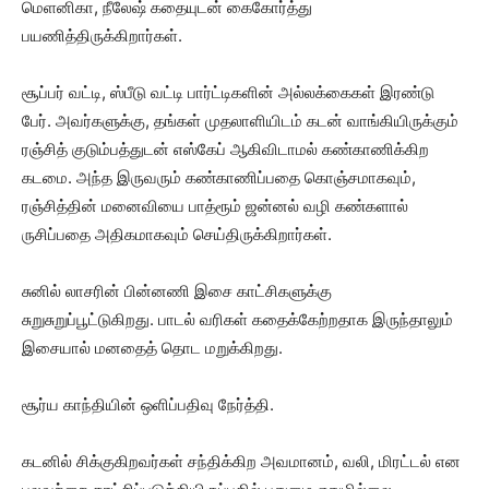
மெளனிகா, நீலேஷ் கதையுடன் கைகோர்த்து
பயணித்திருக்கிறார்கள்.
சூப்பர் வட்டி, ஸ்பீடு வட்டி பார்ட்டிகளின் அல்லக்கைகள் இரண்டு
பேர். அவர்களுக்கு, தங்கள் முதலாளியிடம் கடன் வாங்கியிருக்கும்
ரஞ்சித் குடும்பத்துடன் எஸ்கேப் ஆகிவிடாமல் கண்காணிக்கிற
கடமை. அந்த இருவரும் கண்காணிப்பதை கொஞ்சமாகவும்,
ரஞ்சித்தின் மனைவியை பாத்ரூம் ஜன்னல் வழி கண்களால்
ருசிப்பதை அதிகமாகவும் செய்திருக்கிறார்கள்.
சுனில் லாசரின் பின்னணி இசை காட்சிகளுக்கு
சுறுசுறுப்பூட்டுகிறது. பாடல் வரிகள் கதைக்கேற்றதாக இருந்தாலும்
இசையால் மனதைத் தொட மறுக்கிறது.
சூர்ய காந்தியின் ஒளிப்பதிவு நேர்த்தி.
கடனில் சிக்குகிறவர்கள் சந்திக்கிற அவமானம், வலி, மிரட்டல் என