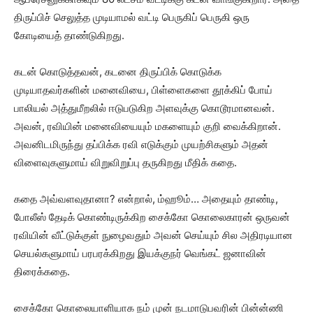
திருப்பிச் செலுத்த முடியாமல் வட்டி பெருகிப் பெருகி ஒரு
கோடியைத் தாண்டுகிறது.
கடன் கொடுத்தவன், கடனை திருப்பிக் கொடுக்க
முடியாதவர்களின் மனைவியை, பிள்ளைகளை தூக்கிப் போய்
பாலியல் அத்துமீறலில் ஈடுபடுகிற அளவுக்கு கொடூரமானவன்.
அவன், ரவியின் மனைவியையும் மகளையும் குறி வைக்கிறான்.
அவனிடமிருந்து தப்பிக்க ரவி எடுக்கும் முயற்சிகளும் அதன்
விளைவுகளுமாய் விறுவிறுப்பு தருகிறது மீதிக் கதை.
கதை அவ்வளவுதானா? என்றால், ம்ஹூம்… அதையும் தாண்டி,
போலீஸ் தேடிக் கொண்டிருக்கிற சைக்கோ கொலைகாரன் ஒருவன்
ரவியின் வீட்டுக்குள் நுழைவதும் அவன் செய்யும் சில அதிரடியான
செயல்களுமாய் பரபரக்கிறது இயக்குநர் வெங்கட் ஜனாவின்
திரைக்கதை.
சைக்கோ கொலையாளியாக நம் முன் நடமாடுபவரின் பின்ன்ணி