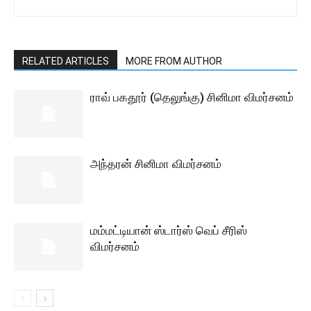
RELATED ARTICLES
MORE FROM AUTHOR
ராவ் பகதூர் (தெலுங்கு) சினிமா விமர்சனம்
அந்தரன் சினிமா விமர்சனம்
மம்மட்டியான் ஸ்டார்ஸ் வெப் சீரிஸ்
விமர்சனம்