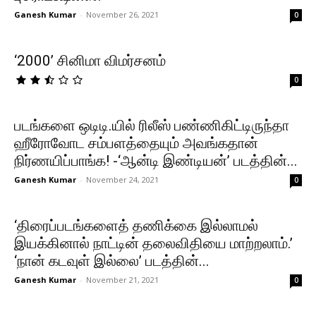
Ganesh Kumar
-
November 26, 2021
0
‘₹2000’ சினிமா விமர்சனம்
0
படங்களை ஒடிடி.யில் ரிலீஸ் பண்ணிகிட்டிருந்தா
ஹீரோவோட சம்பளத்தையும் அவங்கதான்
நிர்ணயிப்பாங்க! -‘ஆன்டி இண்டியன்’ படத்தின்...
Ganesh Kumar
-
November 24, 2021
0
‘திரைப்படங்களைத் தணிக்கை இல்லாமல்
இயக்கினால் நாட்டின் தலைவிதியை மாற்றலாம்.’
‘நான் கடவுள் இல்லை’ படத்தின்...
Ganesh Kumar
-
November 21, 2021
0