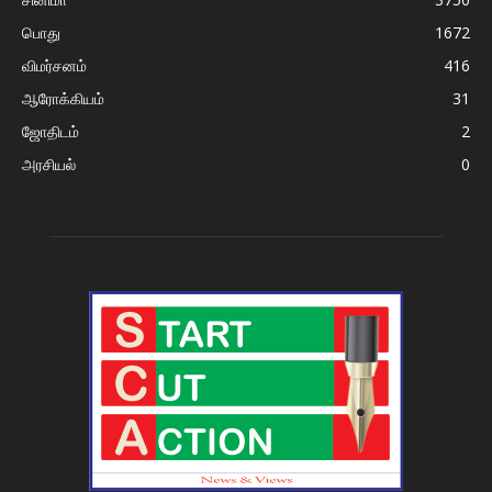
பொது
1672
விமர்சனம்
416
ஆரோக்கியம்
31
ஜோதிடம்
2
அரசியல்
0