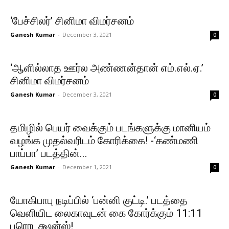
‘பேச்சிலர்’ சினிமா விமர்சனம்
Ganesh Kumar
-
December 3, 2021
0
‘ஆளில்லாத ஊர்ல அண்ணன்தான் எம்.எல்.ஏ.’
சினிமா விமர்சனம்
Ganesh Kumar
-
December 3, 2021
0
தமிழில் பெயர் வைக்கும் படங்களுக்கு மானியம்
வழங்க முதல்வரிடம் கோரிக்கை! -‘கண்மணி
பாப்பா’ படத்தின்...
Ganesh Kumar
-
December 1, 2021
0
யோகிபாபு நடிப்பில் ‘பன்னி குட்டி.’ படத்தை
வெளியிட லைகாவுடன் கை கோர்க்கும் 11:11
புரொடக்ஷன்ஸ்!