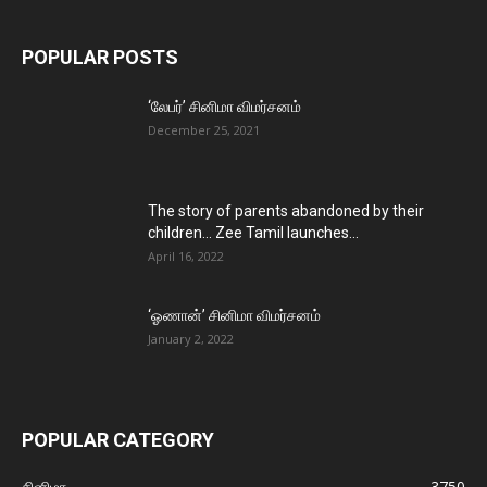
POPULAR POSTS
‘லேபர்’ சினிமா விமர்சனம்
December 25, 2021
The story of parents abandoned by their
children… Zee Tamil launches...
April 16, 2022
‘ஓணான்’ சினிமா விமர்சனம்
January 2, 2022
POPULAR CATEGORY
சினிமா
3750