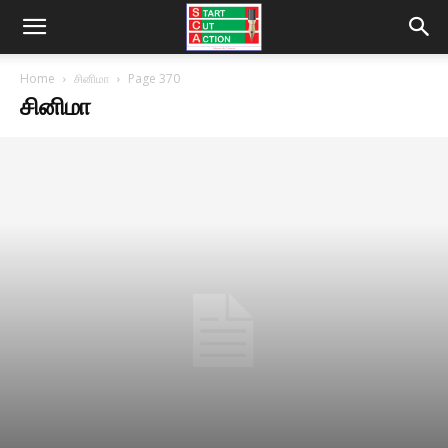
Home
சினிமா
Page 370
சினிமா